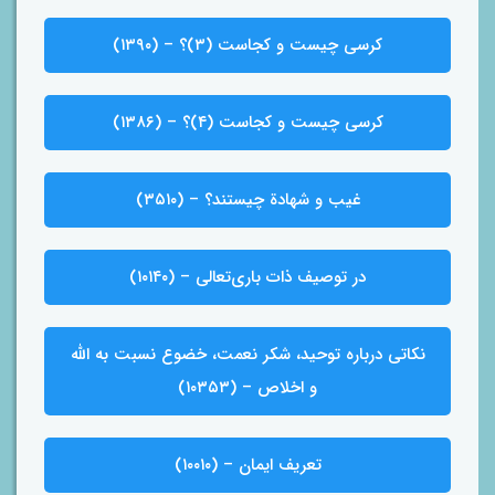
کرسی چیست و کجاست (۳)؟ – (۱۳۹۰)
کرسی چیست و کجاست (۴)؟ – (۱۳۸۶)
غیب و شهادة چیستند؟ – (۳۵۱۰)
در توصیف ذات باری‌تعالی – (۱۰۱۴۰)
نکاتی درباره توحید، شکر نعمت، خضوع نسبت به الله
و اخلاص – (۱۰۳۵۳)
تعریف ایمان – (۱۰۰۱۰)