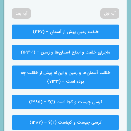
آیه قبل
آیه بعد
خلقت زمین پیش از آسمان – (۳۶۷)
ماجرای خلقت و ابداع آسمان‌ها و زمین – (۱-۵۹۴)
خلقت آسمان‌ها و زمین و این‌که پیش از خلقت چه
بوده است – (۷۱۳۳)
کرسی چیست و کجا است (۱)؟ – (۱۳۸۵)
کرسی چیست و کجاست (۲)؟ – (۱۳۸۷)